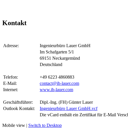
Kontakt
Adresse:
Ingenieurbüro Lauer GmbH
Im Schafgarten 5/1
69151 Neckargemünd
Deutschland
Telefon:
+49 6223 4860883
E-Mail:
contact@ib-lauer.com
Internet:
www.ib-lauer.com
Geschäftsführer:
Dipl.-Ing. (FH) Günter Lauer
Outlook Kontakt:
Ingenieurbüro Lauer GmbH.vcf
Die vCard enthält ein Zertifikat für E-Mail Versc
Mobile view |
Switch to Desktop